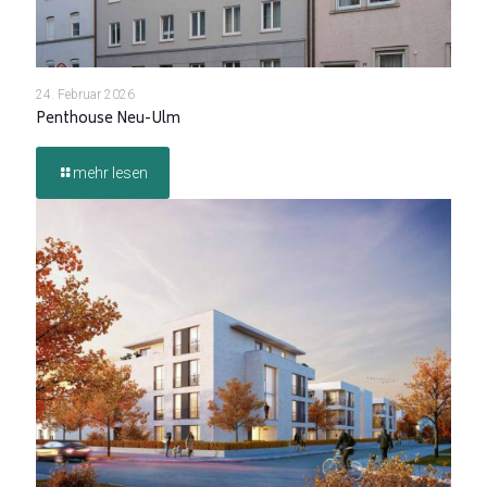
24. Februar 2026
Penthouse Neu-Ulm
mehr lesen